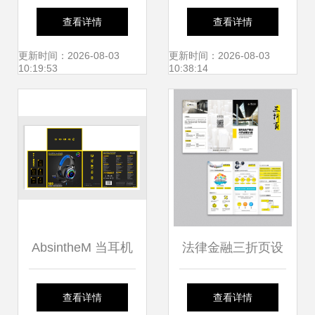
训班选择指南 如何
备的食品加工厂 小
查看详情
查看详情
找到最适合你的学
型工厂建筑CAD施
更新时间：2026-08-03
更新时间：2026-08-03
10:19:53
10:38:14
习平台
工图与广告设计解
析
AbsintheM 当耳机
法律金融三折页设
包装盒成为平面设
计 视觉引导下的专
查看详情
查看详情