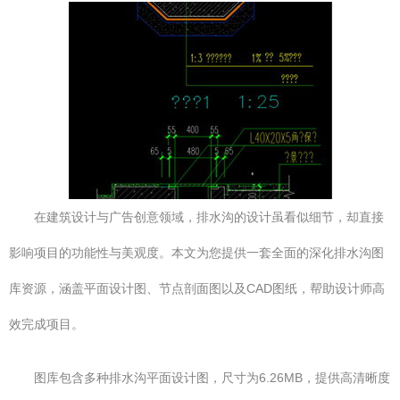
在建筑设计与广告创意领域，排水沟的设计虽看似细节，却直接
影响项目的功能性与美观度。本文为您提供一套全面的深化排水沟图
库资源，涵盖平面设计图、节点剖面图以及CAD图纸，帮助设计师高
效完成项目。
图库包含多种排水沟平面设计图，尺寸为6.26MB，提供高清晰度