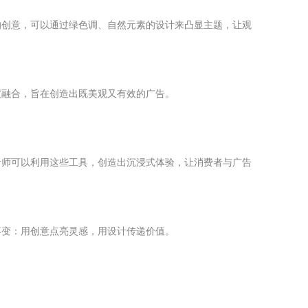
的创意，可以通过绿色调、自然元素的设计来凸显主题，让观
度融合，旨在创造出既美观又有效的广告。
计师可以利用这些工具，创造出沉浸式体验，让消费者与广告
不变：用创意点亮灵感，用设计传递价值。