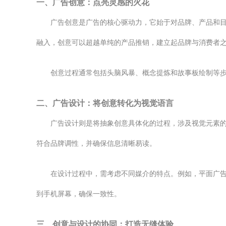
一、广告创意：点亮灵感的火花
广告创意是广告的核心驱动力，它始于对品牌、产品和
融入，创意可以超越单纯的产品推销，建立起品牌与消费者
创意过程通常包括头脑风暴、概念提炼和故事板绘制等
二、广告设计：将创意转化为视觉语言
广告设计则是将抽象创意具体化的过程，涉及视觉元素
符合品牌调性，并确保信息清晰易读。
在设计过程中，需考虑不同媒介的特点。例如，平面广
到手机屏幕，确保一致性。
三、创意与设计的协同：打造无缝体验