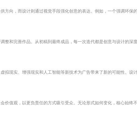
提供方向，而设计则通过视觉手段强化创意的表达。例如，一个强调环保
断调整和完善作品。从初稿到最终成品，每一次迭代都是创意与设计的深
，虚拟现实、增强现实和人工智能等新技术为广告带来了新的可能性。设
社会价值观，以更负责任的方式吸引受众。无论形式如何变化，核心始终