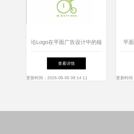
论Logo在平面广告设计中的核
平面
心作用 识别、沟通与价值塑
查看详情
造
更新时间：2026-08-05 08:14:11
更新时间：20