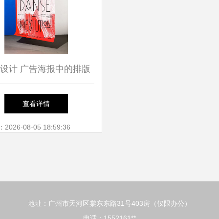
设计 广告海报中的排版
艺术
查看详情
26-08-05 18:59:36
地址：广州市天河区棠东东路31号403房（仅限办公）
电话：1552161**