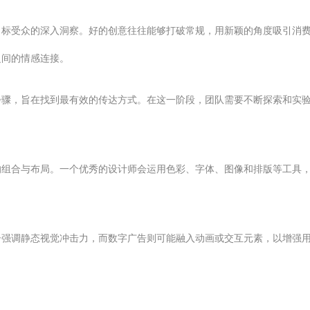
目标受众的深入洞察。好的创意往往能够打破常规，用新颖的角度吸引消
之间的情感连接。
步骤，旨在找到最有效的传达方式。在这一阶段，团队需要不断探索和实
的组合与布局。一个优秀的设计师会运用色彩、字体、图像和排版等工具
告强调静态视觉冲击力，而数字广告则可能融入动画或交互元素，以增强