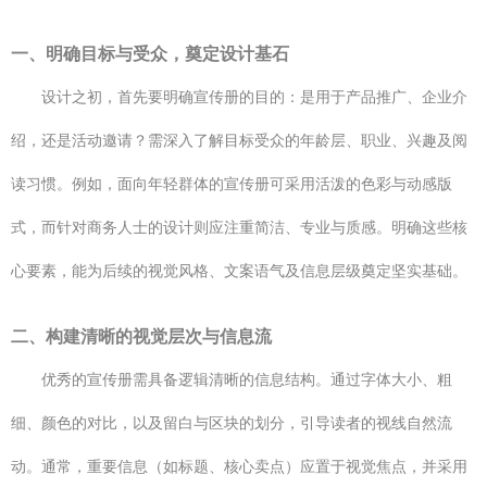
一、明确目标与受众，奠定设计基石
设计之初，首先要明确宣传册的目的：是用于产品推广、企业介
绍，还是活动邀请？需深入了解目标受众的年龄层、职业、兴趣及阅
读习惯。例如，面向年轻群体的宣传册可采用活泼的色彩与动感版
式，而针对商务人士的设计则应注重简洁、专业与质感。明确这些核
心要素，能为后续的视觉风格、文案语气及信息层级奠定坚实基础。
二、构建清晰的视觉层次与信息流
优秀的宣传册需具备逻辑清晰的信息结构。通过字体大小、粗
细、颜色的对比，以及留白与区块的划分，引导读者的视线自然流
动。通常，重要信息（如标题、核心卖点）应置于视觉焦点，并采用