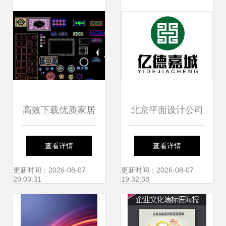
力？
华丽共舞
高效下载优质家居
北京平面设计公司
用品平面设计素材
品牌包装与宣传品
查看详情
查看详情
一个57.24MB的宝
设计的高清案例图
更新时间：2026-08-07
更新时间：2026-08-07
20:03:31
19:32:38
藏包
赏——西风东韵的