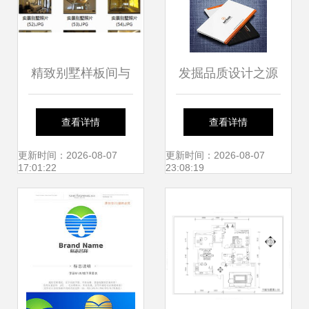
精致别墅样板间与
发掘品质设计之源
工装施工图设计全
精品平面设计图素
查看详情
查看详情
解析——编号
材与下载指南
更新时间：2026-08-07
更新时间：2026-08-07
17:01:22
23:08:19
18479384的创意来
源