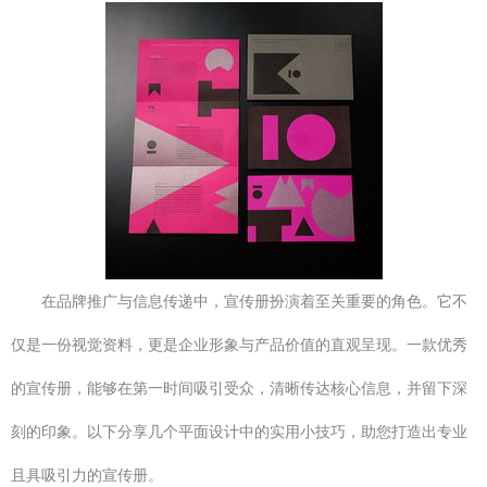
在品牌推广与信息传递中，宣传册扮演着至关重要的角色。它不
仅是一份视觉资料，更是企业形象与产品价值的直观呈现。一款优秀
的宣传册，能够在第一时间吸引受众，清晰传达核心信息，并留下深
刻的印象。以下分享几个平面设计中的实用小技巧，助您打造出专业
且具吸引力的宣传册。