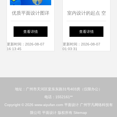
优质平面设计图详
室内设计的起点 空
解与精品素材下载
间的重塑与表达
查看详情
查看详情
指南
更新时间：2026-08-07
更新时间：2026-08-07
16:13:45
01:03:31
地址：广州市天河区棠东东路31号403房（仅限办公）
电话：1552161**
Copyright © 2026
www.aiyufan.com
平面设计
广州宇凡网络科技有
限公司
平面设计
版权所有
Sitemap