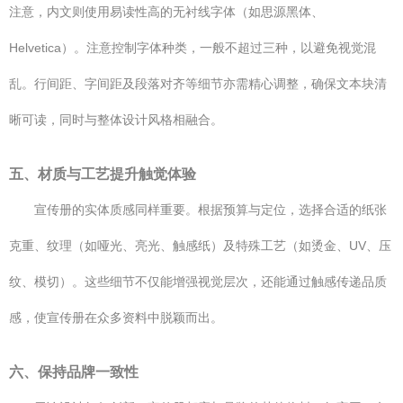
注意，内文则使用易读性高的无衬线字体（如思源黑体、
Helvetica）。注意控制字体种类，一般不超过三种，以避免视觉混
乱。行间距、字间距及段落对齐等细节亦需精心调整，确保文本块清
晰可读，同时与整体设计风格相融合。
五、材质与工艺提升触觉体验
宣传册的实体质感同样重要。根据预算与定位，选择合适的纸张
克重、纹理（如哑光、亮光、触感纸）及特殊工艺（如烫金、UV、压
纹、模切）。这些细节不仅能增强视觉层次，还能通过触感传递品质
感，使宣传册在众多资料中脱颖而出。
六、保持品牌一致性