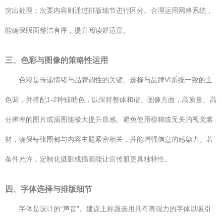
突出处理；次要内容则通过排版细节进行区分。合理运用网格系统，
能确保版面整洁有序，提升阅读舒适度。
三、色彩与图像的策略性运用
色彩是传递情绪与品牌调性的关键。选择与品牌VI系统一致的主
色调，并搭配1-2种辅助色，以保持整体和谐。图像方面，高质量、高
分辨率的图片或插图能极大提升质感。避免使用模糊或无关的视觉素
材，确保每张图都与内容主题紧密相关，并能增强信息的感染力。若
条件允许，定制化摄影或插画能让宣传册更具独特性。
四、字体选择与排版细节
字体是设计的“声音”。建议主标题选用具有表现力的字体以吸引