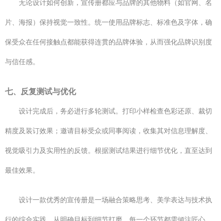
无论设计如何创新，宣传册都应与品牌的其他物料（如官网、名
片、海报）保持视觉一致性。统一使用品牌标志、标准色及字体，确
保受众在任何接触点都能获得连贯的品牌体验，从而强化品牌识别度
与信任感。
七、反复测试与优化
设计完成后，务必进行多轮测试。打印小样检查色彩还原、裁切
精度及装订效果；邀请目标受众或同事阅读，收集其对信息理解度、
视觉吸引力及实用性的反馈。根据测试结果进行细节优化，直至达到
最佳效果。
设计一款优秀的宣传册是一场融合策略思考、美学表达与技术执
行的综合实践。从明确目标到细节打磨，每一个环节都需倾注匠心。