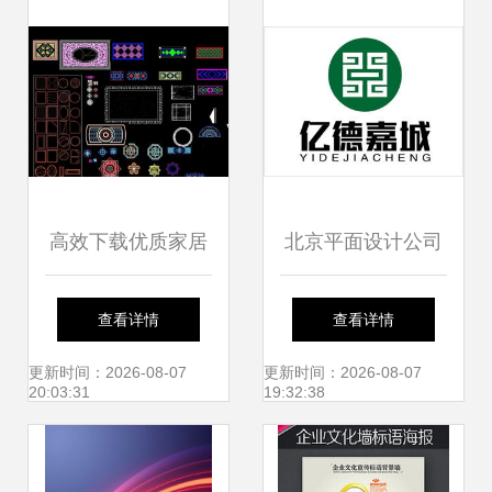
力？
华丽共舞
高效下载优质家居
北京平面设计公司
用品平面设计素材
品牌包装与宣传品
查看详情
查看详情
一个57.24MB的宝
设计的高清案例图
更新时间：2026-08-07
更新时间：2026-08-07
20:03:31
19:32:38
藏包
赏——西风东韵的