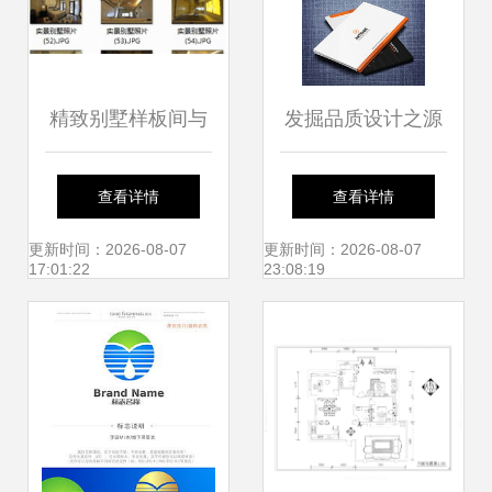
精致别墅样板间与
发掘品质设计之源
工装施工图设计全
精品平面设计图素
查看详情
查看详情
解析——编号
材与下载指南
更新时间：2026-08-07
更新时间：2026-08-07
17:01:22
23:08:19
18479384的创意来
源