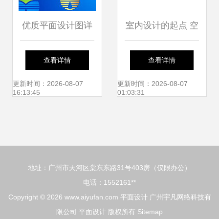
优质平面设计图详
室内设计的起点 空
解与精品素材下载
间的重塑与表达
查看详情
查看详情
指南
更新时间：2026-08-07
更新时间：2026-08-07
16:13:45
01:03:31
地址：广州市天河区棠东东路31号403房（仅限办公）
电话：1552161**
Copyright © 2026
www.aiyufan.com
平面设计
广州宇凡网络科技有
限公司
平面设计
版权所有
Sitemap