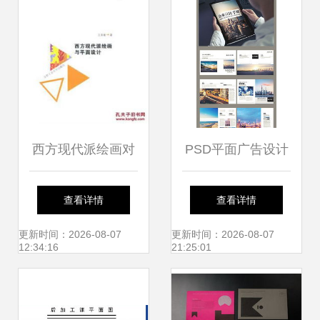
西方现代派绘画对
PSD平面广告设计
平面设计的深远影
素材与模板下载指
查看详情
查看详情
响
南（第17页精选）
更新时间：2026-08-07
更新时间：2026-08-07
12:34:16
21:25:01