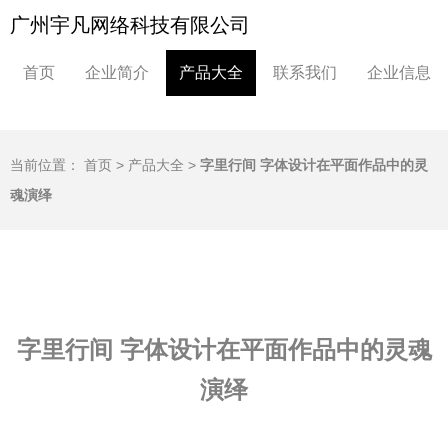
广州宇凡网络科技有限公司
首页
企业简介
产品大全
联系我们
企业信息
当前位置：
首页
>
产品大全
>
字里行间 字体设计在平面作品中的灵
魂演绎
字里行间 字体设计在平面作品中的灵魂
演绎