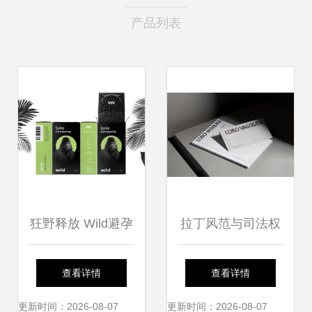
产品列表
狂野释放 Wild避孕
拉丁风范与司法权
产品品牌形象与平
威的完美融合
查看详情
查看详情
面设计解析
Lobo Vasques 精
更新时间：2026-08-07
更新时间：2026-08-07