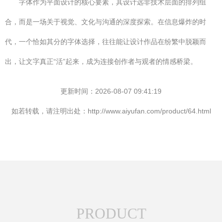
字体作为平面设计的核心要素，其设计远非技术层面的排列组
合，而是一场关于视觉、文化与沟通的深度探索。在信息爆炸的时
代，一个恰如其分的字体选择，往往能让设计作品在纷繁中脱颖而
出，让文字真正“活”起来，成为连接创作者与观者的情感桥梁。
更新时间：2026-08-07 09:41:19
如若转载，请注明出处：http://www.aiyufan.com/product/64.html
PRODUCT