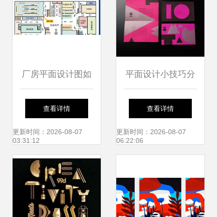
厂房平面设计图如
平面设计小技巧分
何赋能广告视觉冲
享 如何设计一款优
查看详情
查看详情
击力
秀的宣传册
更新时间：2026-08-07
更新时间：2026-08-07
03:31:12
06:22:06